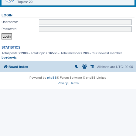
Topics:
20
LOGIN
Username:
Password:
STATISTICS
Total posts
22989
• Total topics
16556
• Total members
200
• Our newest member
bpetrovic
Board index
All times are
UTC+02:00
Powered by
phpBB
® Forum Software © phpBB Limited
Privacy
|
Terms