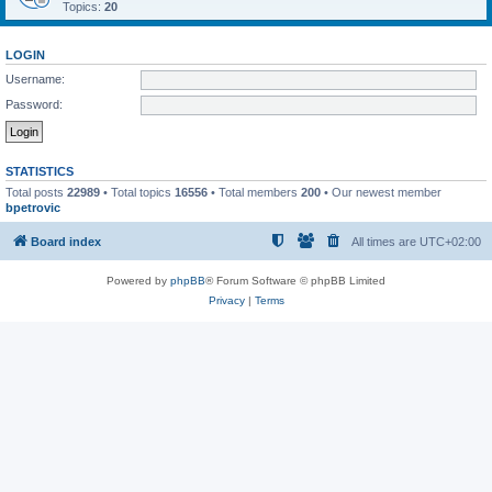
Topics:
20
LOGIN
Username:
Password:
STATISTICS
Total posts
22989
• Total topics
16556
• Total members
200
• Our newest member
bpetrovic
Board index
All times are
UTC+02:00
Powered by
phpBB
® Forum Software © phpBB Limited
Privacy
|
Terms