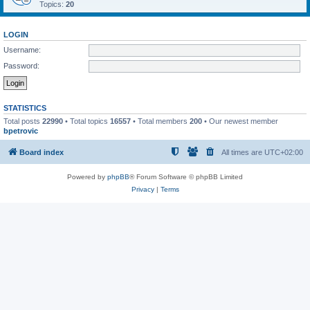
Topics:
20
LOGIN
Username:
Password:
STATISTICS
Total posts
22990
• Total topics
16557
• Total members
200
• Our newest member
bpetrovic
Board index
All times are
UTC+02:00
Powered by
phpBB
® Forum Software © phpBB Limited
Privacy
|
Terms