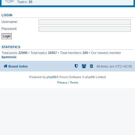
Topics:
20
LOGIN
Username:
Password:
STATISTICS
Total posts
22990
• Total topics
16557
• Total members
200
• Our newest member
bpetrovic
Board index
All times are
UTC+02:00
Powered by
phpBB
® Forum Software © phpBB Limited
Privacy
|
Terms