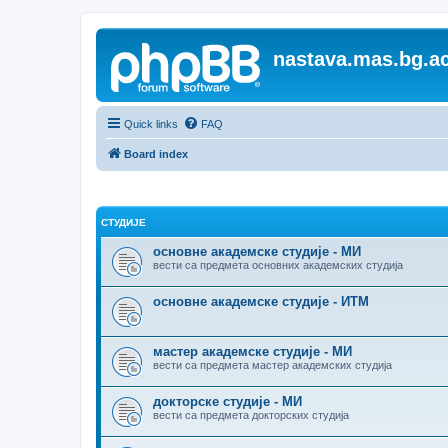
nastava.mas.bg.ac
Quick links
FAQ
Board index
СТУДИЈЕ
основне академске студије - МИ
вести са предмета основних академских студија
основне академске студије - ИТМ
мастер академске студије - МИ
вести са предмета мастер академских студија
докторске студије - МИ
вести са предмета докторских студија